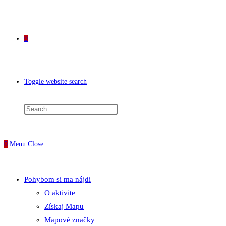
0
Toggle website search
0
Menu
Close
Pohybom si ma nájdi
O aktivite
Získaj Mapu
Mapové značky