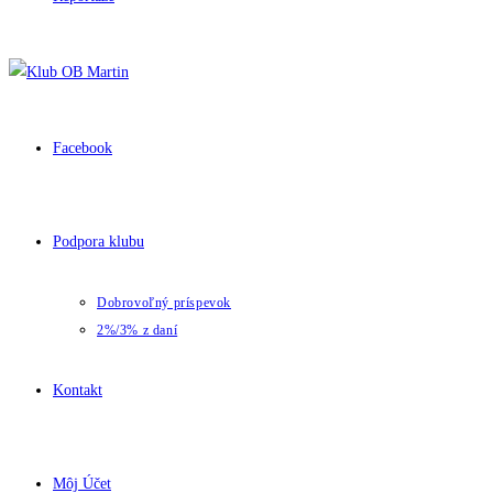
Facebook
Podpora klubu
Dobrovoľný príspevok
2%/3% z daní
Kontakt
Môj Účet