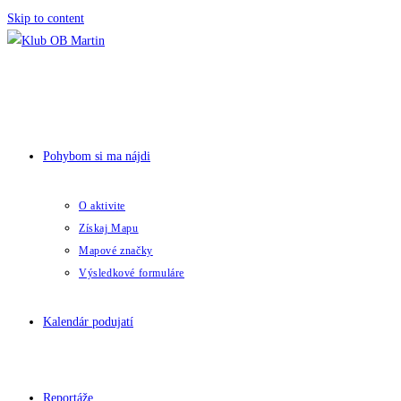
Skip to content
Pohybom si ma nájdi
O aktivite
Získaj Mapu
Mapové značky
Výsledkové formuláre
Kalendár podujatí
Reportáže