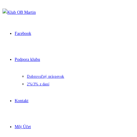
Facebook
Podpora klubu
Dobrovoľný príspevok
2%/3% z daní
Kontakt
Môj Účet